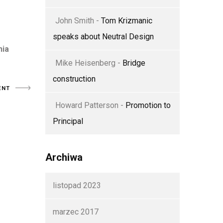
John Smith
-
Tom Krizmanic
speaks about Neutral Design
nia
Mike Heisenberg
-
Bridge
construction
Howard Patterson
-
Promotion to
Principal
Archiwa
listopad 2023
marzec 2017