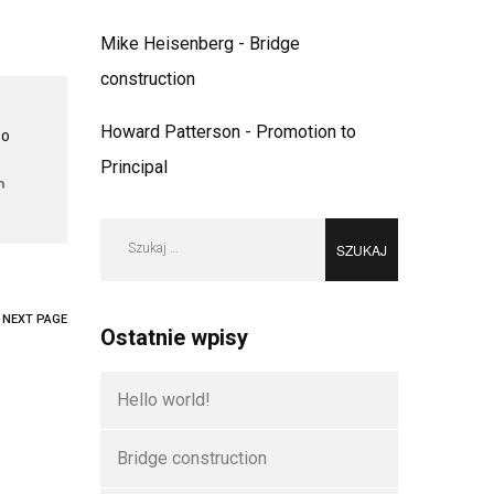
Mike Heisenberg
-
Bridge
construction
Howard Patterson
-
Promotion to
TO
Principal
Szukaj:
NEXT PAGE
Ostatnie wpisy
Hello world!
Bridge construction