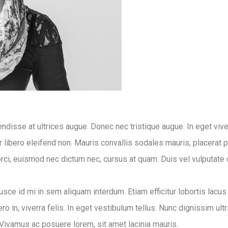
ndisse at ultrices augue. Donec nec tristique augue. In eget vive
r libero eleifend non. Mauris convallis sodales mauris, placerat p
orci, euismod nec dictum nec, cursus at quam. Duis vel vulputate 
ce id mi in sem aliquam interdum. Etiam efficitur lobortis lacus
o in, viverra felis. In eget vestibulum tellus. Nunc dignissim ultr
 Vivamus ac posuere lorem, sit amet lacinia mauris.