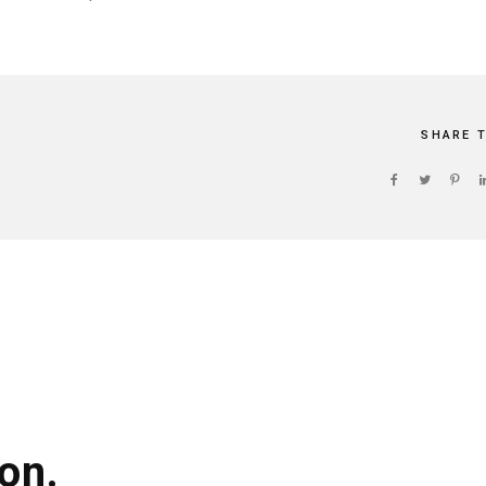
SHARE 
on.