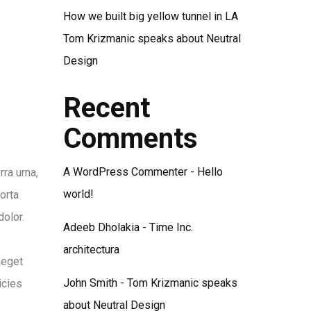
How we built big yellow tunnel in LA
Tom Krizmanic speaks about Neutral
Design
Recent
Comments
A WordPress Commenter
-
Hello
rra urna,
world!
orta
dolor.
Adeeb Dholakia
-
Time Inc.
architectura
 eget
John Smith
-
Tom Krizmanic speaks
icies
about Neutral Design