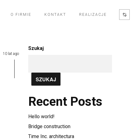
O FIRMIE
KONTAKT
REALIZACJE
Szukaj
10 lat ago
SZUKAJ
Recent Posts
Hello world!
Bridge construction
Time Inc. architectura