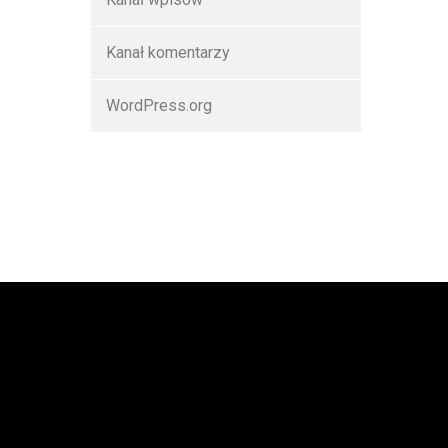
Kanał komentarzy
WordPress.org