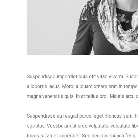
Suspendisse imperdiet quis elit vitae viverra. Suspe
a lobortis lacus. Morbi aliquam ornare erat, in tempo
magna venenatis quis. In at tellus orci. Mauris arcu 
Suspendisse eu feugiat purus, eget rhoncus sem. Fus
egestas. Vestibulum at eros vulputate, vulputate liber
turpis sit amet imperdiet. Sed nec malesuada felis.