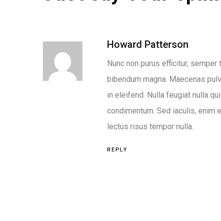
Howard Patterson
Nunc non purus efficitur, semper t
bibendum magna. Maecenas pulvi
in eleifend. Nulla feugiat nulla q
condimentum. Sed iaculis, enim eg
lectus risus tempor nulla.
REPLY