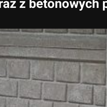
raż z betonowych p