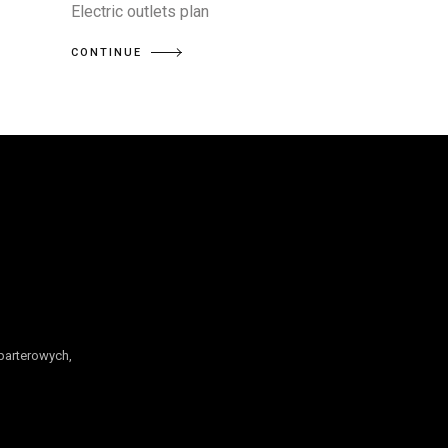
Electric outlets plan
CONTINUE
parterowych,