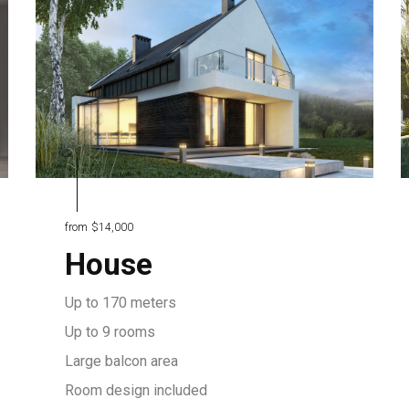
from
$14,000
House
Up to 170 meters
Up to 9 rooms
Large balcon area
Room design included