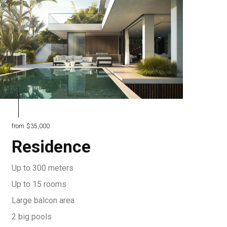
from
$35,000
Residence
Up to 300 meters
Up to 15 rooms
Large balcon area
2 big pools