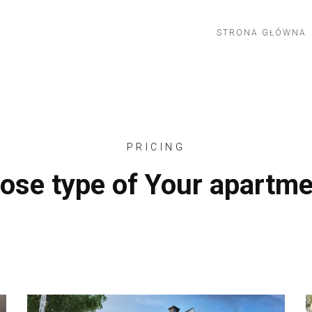
STRONA GŁÓWNA
PRICING
ose type of Your apartme