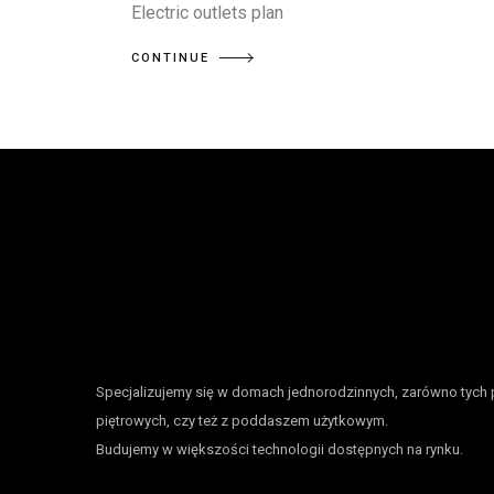
Electric outlets plan
CONTINUE
Specjalizujemy się w domach jednorodzinnych, zarówno tych 
piętrowych, czy też z poddaszem użytkowym.
Budujemy w większości technologii dostępnych na rynku.