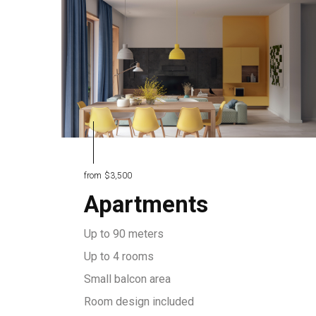
from
$3,500
Apartments
Up to 90 meters
Up to 4 rooms
Small balcon area
Room design included