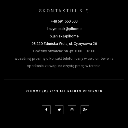
SKONTAKTUJ SIĘ
+48 691 550 500
l.szymczak@plhome
p.janiak@plhome
98-220 Zduńska Wola, ul. Cyprysowa 26
Godziny otwarcia: pn.-pt. 8.00 – 16.00
wcześniej prosimy o kontakt telefoniczny w celu umówienia
spotkania z uwagi na częstą pracę w terenie.
PLHOME (C) 2019 ALL RIGHTS RESERVED