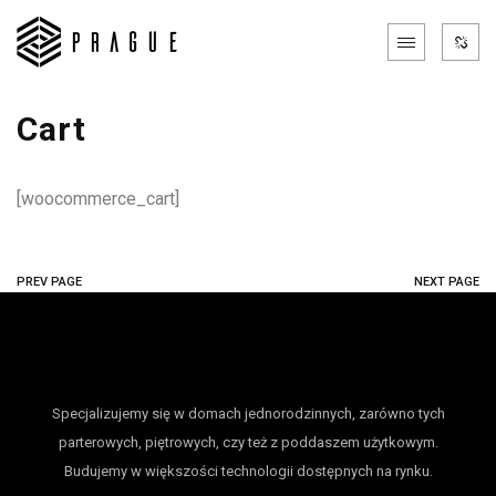
Cart
[woocommerce_cart]
PREV PAGE
NEXT PAGE
Specjalizujemy się w domach jednorodzinnych, zarówno tych
parterowych, piętrowych, czy też z poddaszem użytkowym.
Budujemy w większości technologii dostępnych na rynku.